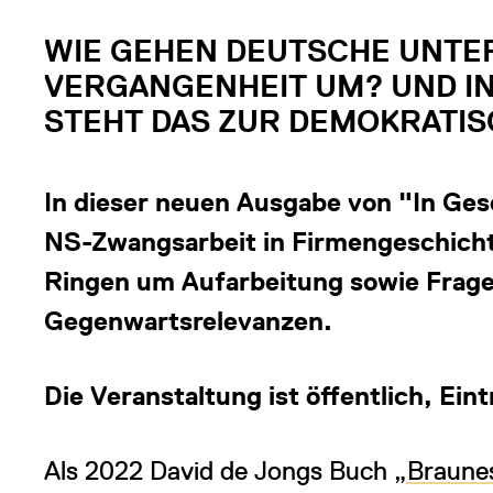
WIE GEHEN DEUTSCHE UNTE
VERGANGENHEIT UM? UND I
STEHT DAS ZUR DEMOKRATIS
In dieser neuen Ausgabe von "In Gese
NS-Zwangsarbeit in Firmengeschicht
Ringen um Aufarbeitung sowie Frag
Gegenwartsrelevanzen.
Die Veranstaltung ist öffentlich, Eintr
Als 2022 David de Jongs Buch
„Braune