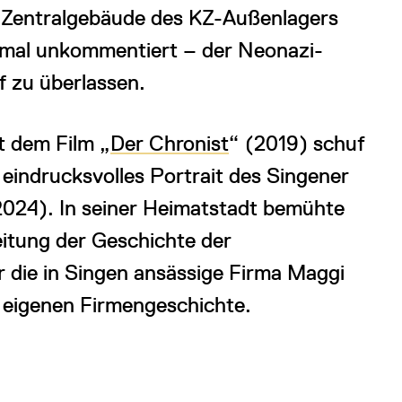
 Zentralgebäude des KZ-Außenlagers
umal unkommentiert – der Neonazi-
f zu überlassen.
t dem Film „
Der Chronist
“ (2019) schuf
 eindrucksvolles Portrait des Singener
2024). In seiner Heimatstadt bemühte
eitung der Geschichte der
r die in Singen ansässige Firma Maggi
 eigenen Firmengeschichte.