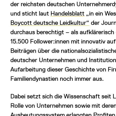
der reichsten deutschen Unternehmerdy
und sticht laut
Handelsblatt
„in ein Wes
Boycott deutsche Leidkultur“
der Journ
durchaus berechtigt – als aufklärerisch 
15.500 Follower:innen mit innovativ auf
Beiträgen über die nationalsozialistisc
deutscher Unternehmen und Institution
Aufarbeitung dieser Geschichte von F
Familiendynastien noch immer aus.
Dabei setzt sich die Wissenschaft seit
Rolle von Unternehmen sowie mit deren 
Ausbeutungssystem erlangten Profiten 