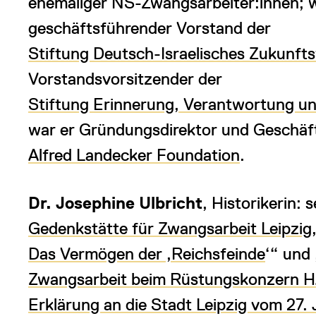
ehemaliger NS-Zwangsarbeiter:innen; w
geschäftsführender Vorstand der
Stiftung Deutsch-Israelisches Zukunft
Vorstandsvorsitzender der
Stiftung Erinnerung, Verantwortung u
war er Gründungsdirektor und Geschäft
Alfred Landecker Foundation
.
Dr. Josephine Ulbricht
, Historikerin: 
Gedenkstätte für Zwangsarbeit Leipzig
Das Vermögen der ‚Reichsfeinde
‘“ und 
Zwangsarbeit beim Rüstungskonzern
Erklärung an die Stadt Leipzig vom 27.