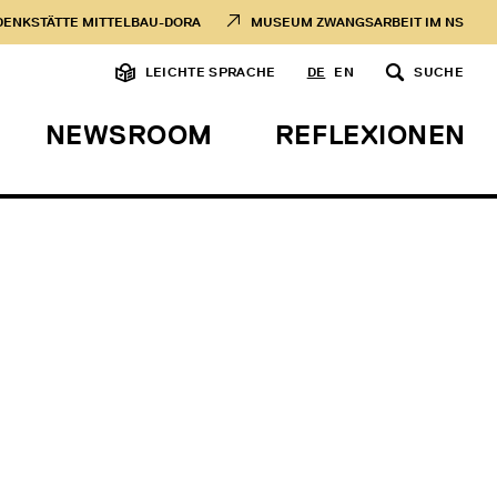
DENKSTÄTTE MITTELBAU-DORA
MUSEUM ZWANGSARBEIT IM NS
LEICHTE SPRACHE
DE
EN
SUCHE
NEWSROOM
REFLEXIONEN