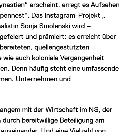
nastien“ erscheint, erregt es Aufsehen
pennest“. Das Instagram-Projekt „
alistin Sonja Smolenski wird –
gefeiert und prämiert: es erreicht über
bereiteten, quellengestützten
he wie auch koloniale Vergangenheit
en. Denn häufig steht eine umfassende
irmen, Unternehmen und
 Langem mit der Wirtschaft im NS, der
durch bereitwillige Beteiligung am
auseinander. Und eine Vielzahl von