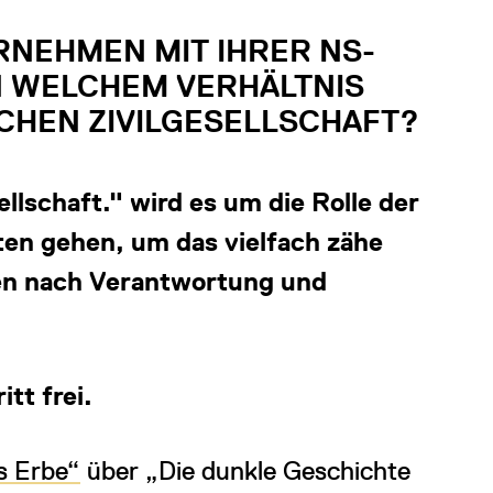
RNEHMEN MIT IHRER NS-
N WELCHEM VERHÄLTNIS
CHEN ZIVILGESELLSCHAFT?
llschaft." wird es um die Rolle der
en gehen, um das vielfach zähe
en nach Verantwortung und
itt frei.
s Erbe“
über „Die dunkle Geschichte