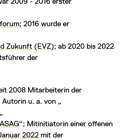
ar 2009 - 2016 erster
sforum
; 2016 wurde er
nd Zukunft (EVZ)
; ab 2020 bis 2022
sführer der
seit 2008 Mitarbeiterin der
, Autorin u. a. von „
„
 HASAG
“; Mitinitiatorin einer offenen
 Januar 2022
mit der