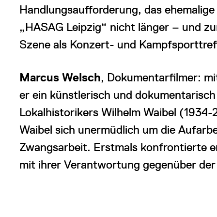
Handlungsaufforderung, das ehemalige
„HASAG Leipzig“ nicht länger – und z
Szene als Konzert- und Kampfsporttref
Marcus Welsch
, Dokumentarfilmer: mi
er ein künstlerisch und dokumentarisch
Lokalhistorikers Wilhelm Waibel (1934-
Waibel sich unermüdlich um die Aufarb
Zwangsarbeit. Erstmals konfrontierte e
mit ihrer Verantwortung gegenüber der