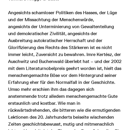
Angesichts schamloser Politiken des Hasses, der Lüge
und der Missachtung der Menschenwürde,
angesichts der Unterminierung von Gewaltenteilung
und demokratischer Zivilität, angesichts der
Ausbreitung autokratischer Herrschaft und der
Glorifizierung des Rechts des Stärkeren ist es nicht
immer leicht, Zuversicht zu bewahren. Imre Kertész, der
Auschwitz und Buchenwald überlebt hat – und der 2002
mit dem Literaturnobelpreis geehrt worden ist, hielt das
menschengemachte Böse vor dem Hintergrund seiner
Erfahrung eher für den Normalfall in der Geschichte.
Umso mehr erschien ihm das dagegen sich
anstemmende trotz alledem menschengemachte Gute
erstaunlich und kostbar. Wie man in
rückwärtsdrehenden, die bitteren wie die ermutigenden
Lektionen des 20. Jahrhunderts beiseite wischenden
Zeiten geschichtsbewusst, mutig und mitmenschlich