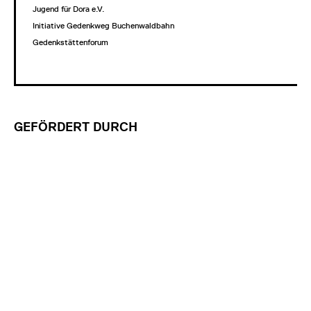
Jugend für Dora e.V.
Initiative Gedenkweg Buchenwaldbahn
Gedenkstättenforum
GEFÖRDERT DURCH