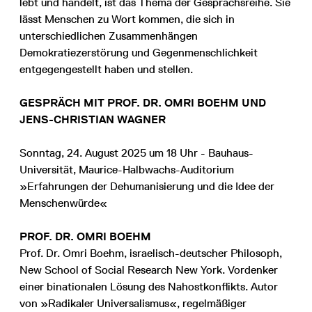
lebt und handelt, ist das Thema der Gesprächsreihe. Sie
lässt Menschen zu Wort kommen, die sich in
unterschiedlichen Zusammenhängen
Demokratiezerstörung und Gegenmenschlichkeit
entgegengestellt haben und stellen.
GESPRÄCH MIT PROF. DR. OMRI BOEHM UND
JENS-CHRISTIAN WAGNER
Sonntag, 24. August 2025 um 18 Uhr - Bauhaus-
Universität, Maurice-Halbwachs-Auditorium
»Erfahrungen der Dehumanisierung und die Idee der
Menschenwürde«
PROF. DR. OMRI BOEHM
Prof. Dr. Omri Boehm, israelisch-deutscher Philosoph,
New School of Social Research New York. Vordenker
einer binationalen Lösung des Nahostkonflikts. Autor
von »Radikaler Universalismus«, regelmäßiger