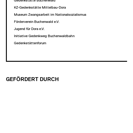
Gedenkstätte Buchenwald
KZ-Gedenkstätte Mittelbau-Dora
Museum Zwangsarbeit im Nationalsozialismus
Förderverein Buchenwald e.V.
Jugend für Dora e.V.
Initiative Gedenkweg Buchenwaldbahn
Gedenkstättenforum
GEFÖRDERT DURCH