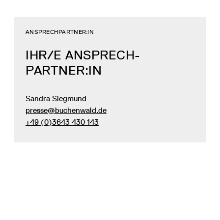
ANSPRECHPARTNER:IN
IHR/E ANSPRECH­
PARTNER:IN
Sandra Siegmund
presse@buchenwald.de
+49 (0)3643 430 143