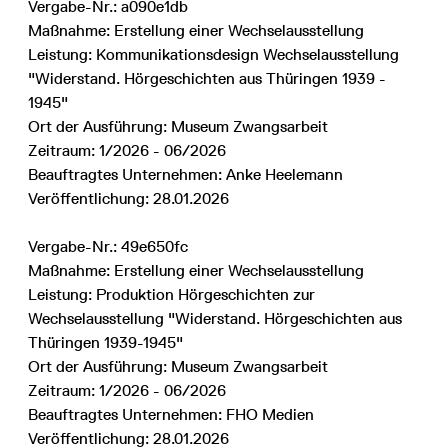
Vergabe-Nr.: a090e1db
Maßnahme: Erstellung einer Wechselausstellung
Leistung: Kommunikationsdesign Wechselausstellung
"Widerstand. Hörgeschichten aus Thüringen 1939 -
1945"
Ort der Ausführung: Museum Zwangsarbeit
Zeitraum: 1/2026 - 06/2026
Beauftragtes Unternehmen: Anke Heelemann
Veröffentlichung: 28.01.2026
Vergabe-Nr.: 49e650fc
Maßnahme: Erstellung einer Wechselausstellung
Leistung: Produktion Hörgeschichten zur
Wechselausstellung "Widerstand. Hörgeschichten aus
Thüringen 1939-1945"
Ort der Ausführung: Museum Zwangsarbeit
Zeitraum: 1/2026 - 06/2026
Beauftragtes Unternehmen: FHO Medien
Veröffentlichung: 28.01.2026