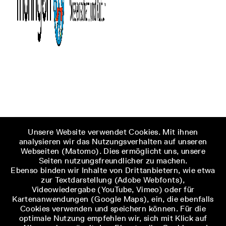
Unsere Website verwendet Cookies. Mit ihnen
analysieren wir das Nutzungsverhalten auf unseren
Webseiten (Matomo). Dies ermöglicht uns, unsere
Seiten nutzungsfreundlicher zu machen.
Ebenso binden wir Inhalte von Drittanbietern, wie etwa
zur Textdarstellung (Adobe Webfonts),
Videowiedergabe (YouTube, Vimeo) oder für
Kartenanwendungen (Google Maps), ein, die ebenfalls
Cookies verwenden und speichern können. Für die
optimale Nutzung empfehlen wir, sich mit Klick auf