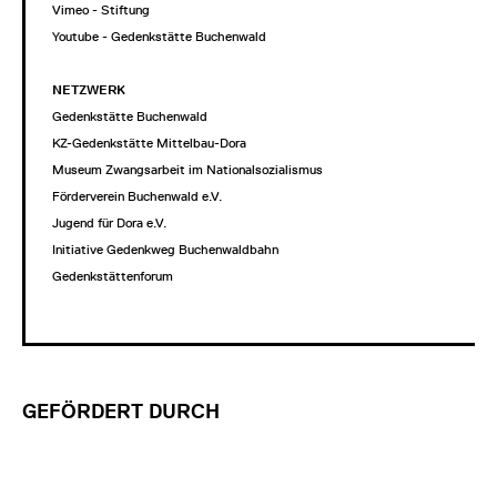
Vimeo - Stiftung
Youtube - Gedenkstätte Buchenwald
NETZWERK
Gedenkstätte Buchenwald
KZ-Gedenkstätte Mittelbau-Dora
Museum Zwangsarbeit im Nationalsozialismus
Förderverein Buchenwald e.V.
Jugend für Dora e.V.
Initiative Gedenkweg Buchenwaldbahn
Gedenkstättenforum
GEFÖRDERT DURCH