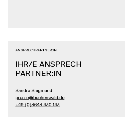
ANSPRECHPARTNER:IN
IHR/E ANSPRECH­
PARTNER:IN
Sandra Siegmund
presse@buchenwald.de
+49 (0)3643 430 143