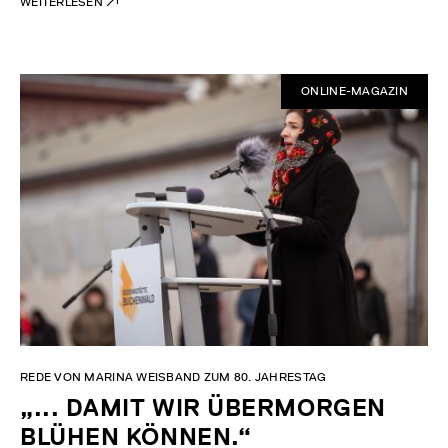
WEITERLESEN
ONLINE-MAGAZIN
REDE VON MARINA WEISBAND ZUM 80. JAHRESTAG
„... DAMIT WIR ÜBERMORGEN
BLÜHEN KÖNNEN.“