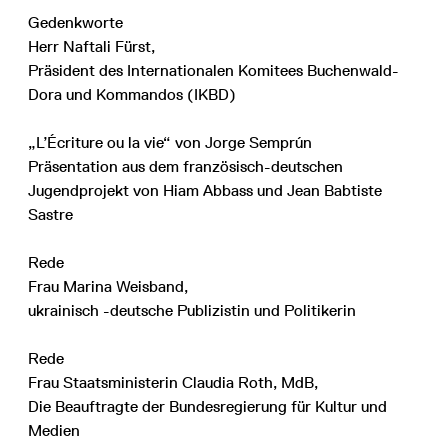
Gedenkworte
Herr Naftali Fürst,
Präsident des Internationalen Komitees Buchenwald-
Dora und Kommandos (IKBD)
„L’Écriture ou la vie“ von Jorge Semprún
Präsentation aus dem französisch-deutschen
Jugendprojekt von Hiam Abbass und Jean Babtiste
Sastre
Rede
Frau Marina Weisband,
ukrainisch -deutsche Publizistin und Politikerin
Rede
Frau Staatsministerin Claudia Roth, MdB,
Die Beauftragte der Bundesregierung für Kultur und
Medien