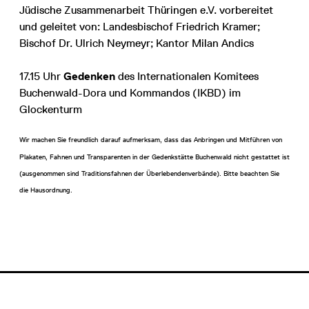
Jüdische Zusammenarbeit Thüringen e.V. vorbereitet
und geleitet von: Landesbischof Friedrich Kramer;
Bischof Dr. Ulrich Neymeyr; Kantor Milan Andics
17.15 Uhr
Gedenken
des Internationalen Komitees
Buchenwald-Dora und Kommandos (IKBD) im
Glockenturm
Wir machen Sie freundlich darauf aufmerksam, dass das Anbringen und Mitführen von
Plakaten, Fahnen und Transparenten in der Gedenkstätte Buchenwald nicht gestattet ist
(ausgenommen sind Traditionsfahnen der Überlebendenverbände). Bitte beachten Sie
die Hausordnung.