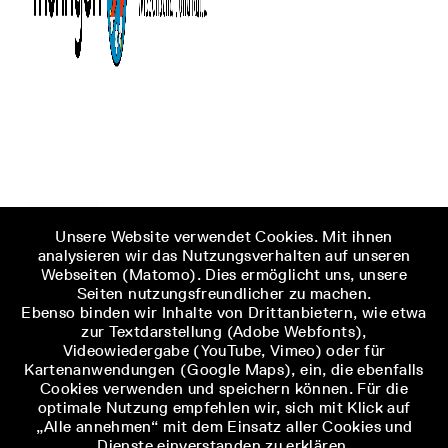
Unsere Website verwendet Cookies. Mit ihnen
analysieren wir das Nutzungsverhalten auf unseren
Webseiten (Matomo). Dies ermöglicht uns, unsere
Seiten nutzungsfreundlicher zu machen.
Ebenso binden wir Inhalte von Drittanbietern, wie etwa
zur Textdarstellung (Adobe Webfonts),
Videowiedergabe (YouTube, Vimeo) oder für
Kartenanwendungen (Google Maps), ein, die ebenfalls
Cookies verwenden und speichern können. Für die
optimale Nutzung empfehlen wir, sich mit Klick auf
„Alle annehmen“ mit dem Einsatz aller Cookies und
Dienste einverstanden zu erklären.