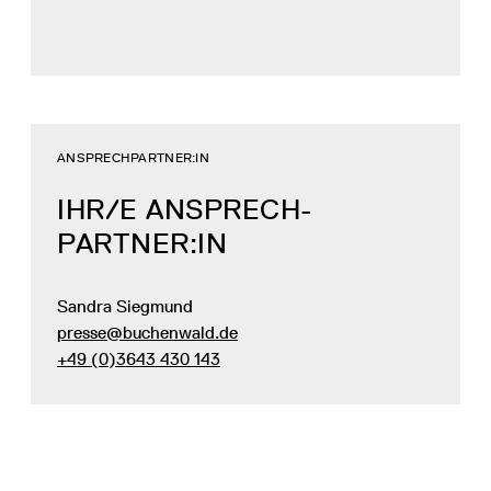
ANSPRECHPARTNER:IN
IHR/E ANSPRECH­
PARTNER:IN
Sandra Siegmund
presse@buchenwald.de
+49 (0)3643 430 143