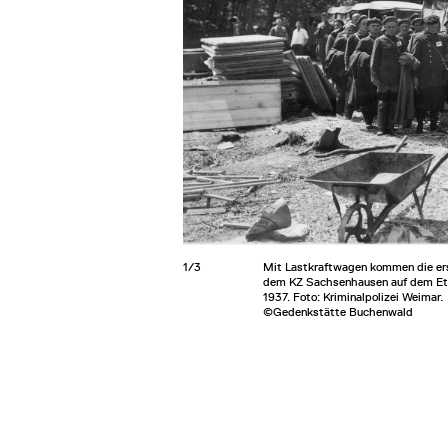
1/3
Mit Lastkraftwagen kommen die ers
dem KZ Sachsenhausen auf dem Ette
1937. Foto: Kriminalpolizei Weimar.
©Gedenkstätte Buchenwald