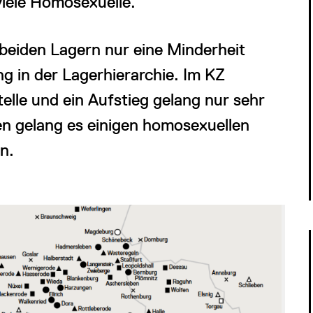
viele Homosexuelle.
beiden Lagern nur eine Minderheit
ung in der Lagerhierarchie. Im KZ
elle und ein Aufstieg gelang nur sehr
n gelang es einigen homosexuellen
n.