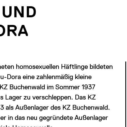
 UND
ORA
neten homosexuellen Häftlinge bildeten
u-Dora eine zahlenmäßig kleine
es KZ Buchenwald im Sommer 1937
s Lager zu verschleppen. Das KZ
43 als Außenlager des KZ Buchenwald.
er in das neu gegründete Außenlager