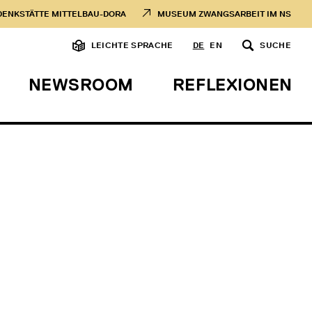
DENKSTÄTTE MITTELBAU-DORA
MUSEUM ZWANGSARBEIT IM NS
LEICHTE SPRACHE
DE
EN
SUCHE
NEWSROOM
REFLEXIONEN