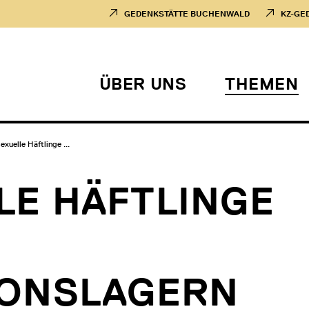
GEDENKSTÄTTE BUCHENWALD
KZ-GE
ÜBER UNS
THEMEN
xuelle Häftlinge ...
E HÄFTLINGE
IONSLAGERN