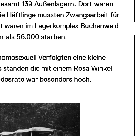
gesamt 139 Außenlagern. Dort waren
ie Häftlinge mussten Zwangsarbeit für
amt waren im Lagerkomplex Buchenwald
r als 56.000 starben.
homosexuell Verfolgten eine kleine
rs standen die mit einem Rosa Winkel
Todesrate war besonders hoch.