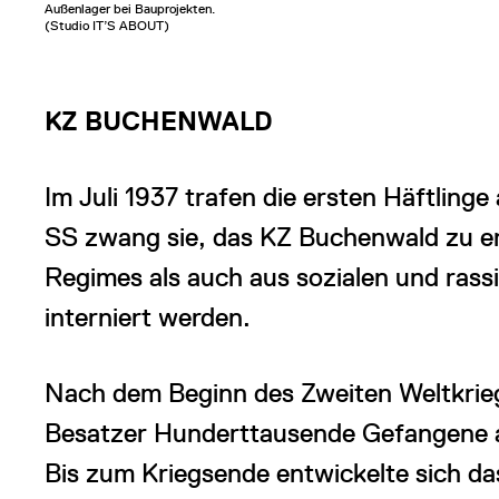
Außenlager bei Bauprojekten.
(Studio IT’S ABOUT)
KZ BUCHENWALD
Im Juli 1937 trafen die ersten Häftling
SS zwang sie, das KZ Buchenwald zu er
Regimes als auch aus sozialen und rassi
interniert werden.
Nach dem Beginn des Zweiten Weltkrie
Besatzer Hunderttausende Gefangene a
Bis zum Kriegsende entwickelte sich d