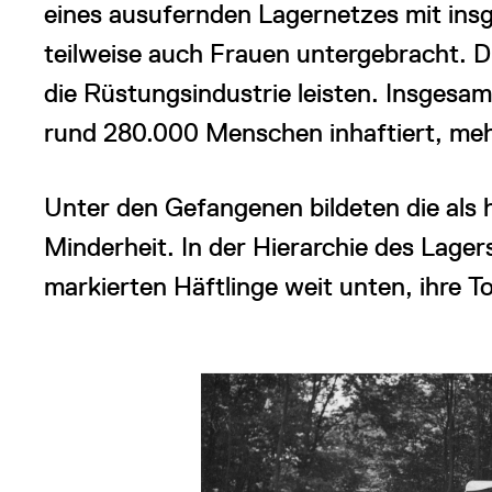
eines ausufernden Lagernetzes mit ins
teilweise auch Frauen untergebracht. D
die Rüstungsindustrie leisten. Insges
rund 280.000 Menschen inhaftiert, meh
Unter den Gefangenen bildeten die als 
Minderheit. In der Hierarchie des Lage
markierten Häftlinge weit unten, ihre 