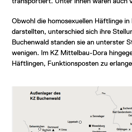
transportiert. Unter ihnen waren auch 
Obwohl die homosexuellen Häftlinge in 
darstellten, unterschied sich ihre Stell
Buchenwald standen sie an unterster St
wenigen. Im KZ Mittelbau-Dora hingege
Häftlingen, Funktionsposten zu erlange