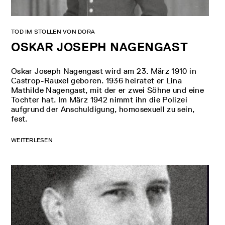
TOD IM STOLLEN VON DORA
OSKAR JOSEPH NAGENGAST
Oskar Joseph Nagengast wird am 23. März 1910 in
Castrop-Rauxel geboren. 1936 heiratet er Lina
Mathilde Nagengast, mit der er zwei Söhne und eine
Tochter hat. Im März 1942 nimmt ihn die Polizei
aufgrund der Anschuldigung, homosexuell zu sein,
fest.
WEITERLESEN