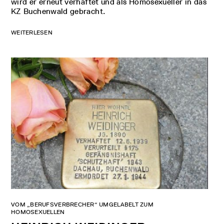
wird er erneut verhaftet und als Homosexueller in das
KZ Buchenwald gebracht.
WEITERLESEN
VOM „BERUFSVERBRECHER“ UMGELABELT ZUM
HOMOSEXUELLEN