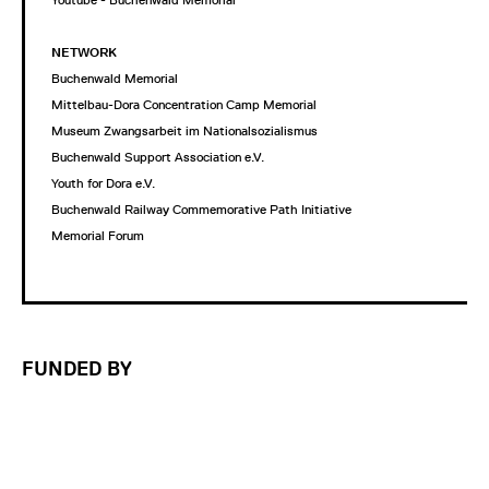
Youtube - Buchenwald Memorial
NETWORK
Buchenwald Memorial
Mittelbau-Dora Concentration Camp Memorial
Museum Zwangsarbeit im Nationalsozialismus
Buchenwald Support Association e.V.
Youth for Dora e.V.
Buchenwald Railway Commemorative Path Initiative
Memorial Forum
FUNDED BY