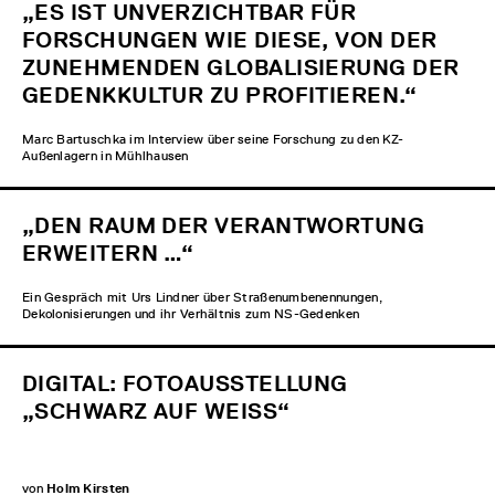
„ES IST UNVERZICHTBAR FÜR
FORSCHUNGEN WIE DIESE, VON DER
ZUNEHMENDEN GLOBALISIERUNG DER
GEDENKKULTUR ZU PROFITIEREN.“
Marc Bartuschka im Interview über seine Forschung zu den KZ-
Außenlagern in Mühlhausen
„DEN RAUM DER VERANTWORTUNG
ERWEITERN …“
Ein Gespräch mit Urs Lindner über Straßenumbenennungen,
Dekolonisierungen und ihr Verhältnis zum NS-Gedenken
DIGITAL: FOTOAUSSTELLUNG
„SCHWARZ AUF WEISS“
von
Holm Kirsten