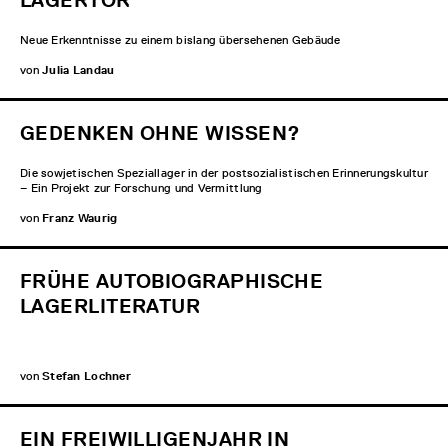
LAGERTOR
Neue Erkenntnisse zu einem bislang übersehenen Gebäude
von
Julia Landau
GEDENKEN OHNE WISSEN?
Die sowjetischen Speziallager in der postsozialistischen Erinnerungskultur
– Ein Projekt zur Forschung und Vermittlung
von
Franz Waurig
FRÜHE AUTOBIOGRAPHISCHE
LAGERLITERATUR
von
Stefan Lochner
EIN FREIWILLIGENJAHR IN