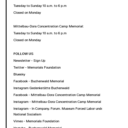
Tuesday to Sunday 10 a.m. to 6 p.m
Closed on Monday
Mittelbau-Dora Concentration Camp Memorial:
Tuesday to Sunday 10 a.m. to 6 p.m
Closed on Monday
FOLLOW US
Newsletter - Sign Up
Twitter - Memorials Foundation
Bluesky
Facebook - Buchenwald Memorial
Instagram Gedenkstätte Buchenwald
Facebook - Mittelbau-Dora Concentration Camp Memorial
Instagram - Mittelbau-Dora Concentration Camp Memorial
Instagram - In Company. Forum. Museum Forced Labor under
National Socialism
Vimeo - Memorials Foundation