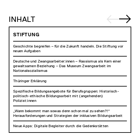
INHALT
STIFTUNG
Geschichte begreifen – für die Zukunft handeln. Die Stiftung vor
neuen Aufgaben
Deutsche und Zwangsarbeiter:innen – Rassismus als Kern einer
gewaltsamen Beziehung – Das Museum Zwangsarbeit im
Nationalsozialismus
Thüringer Erklärung
Spezifische Bildungsangebote für Berufsgruppen: Historisch-
politisch-ethische Bildungsarbeit mit (angehenden)
Polizist:innen
„Wann bekommt man sowas denn schon mal zu sehen?!“
Herausforderungen und Strategien der inklusiven Bildungsarbeit
Neue Apps: Digitale Begleiter durch die Gedenkstätten