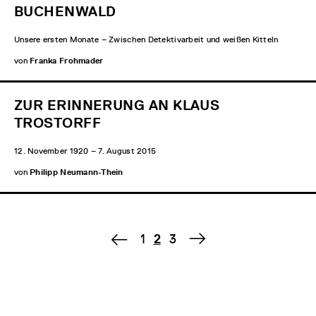
BUCHENWALD
Unsere ersten Monate – Zwischen Detektivarbeit und weißen Kitteln
von
Franka Frohmader
ZUR ERINNERUNG AN KLAUS
TROSTORFF
12. November 1920 – 7. August 2015
von
Philipp Neumann-Thein
1
2
3